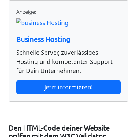
Anzeige:
Business Hosting
Schnelle Server, zuverlässiges
Hosting und kompetenter Support
für Dein Unternehmen.
Jetzt informieren!
Den HTML-Code deiner Website
prüfen mit dem W3C Validator